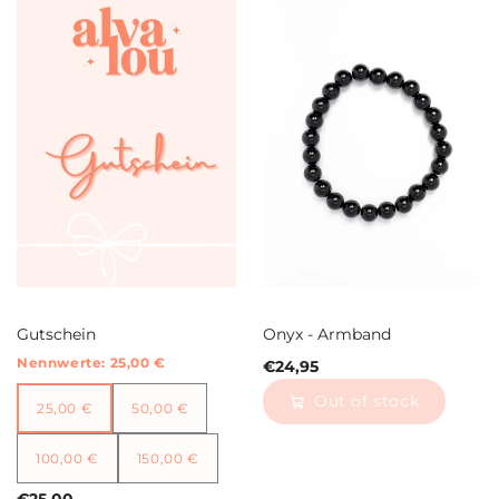
Gutschein
Onyx - Armband
Nennwerte:
25,00 €
€24,95
25,00 €
50,00 €
Out of stock
25,00 €
50,00 €
100,00 €
150,00 €
100,00 €
150,00 €