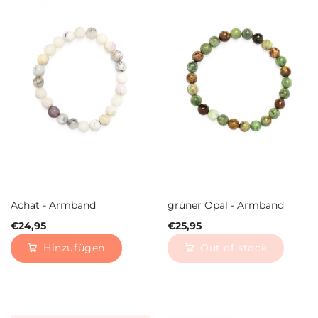
Achat - Armband
grüner Opal - Armband
€24,95
€25,95
Hinzufügen
Out of stock