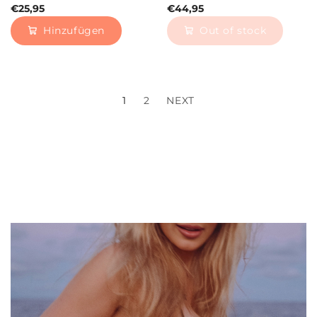
€25,95
€44,95
Hinzufügen
Out of stock
1
2
NEXT