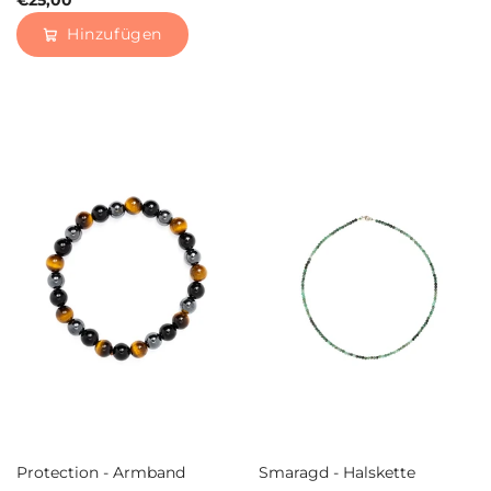
€25,00
Hinzufügen
Protection - Armband
Smaragd - Halskette