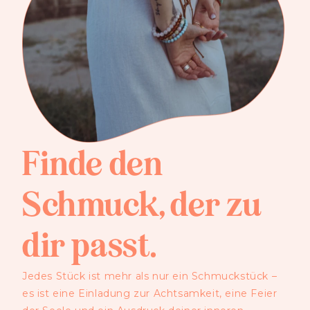
Finde den
Schmuck, der zu
dir passt.
Jedes Stück ist mehr als nur ein Schmuckstück –
es ist eine Einladung zur Achtsamkeit, eine Feier