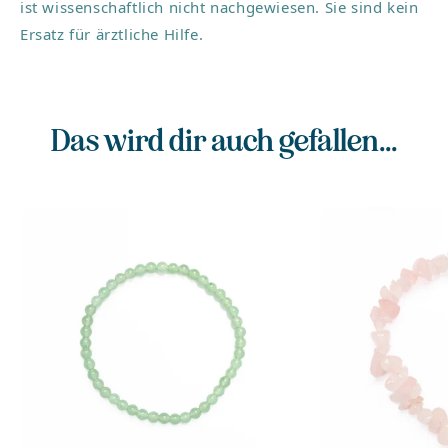
ist wissenschaftlich nicht nachgewiesen. Sie sind kein
wirkt beruhigend
schenkt Kraft
Ersatz für ärztliche Hilfe.
Verpackung: alva lou Schachtel
Das wird dir auch gefallen...