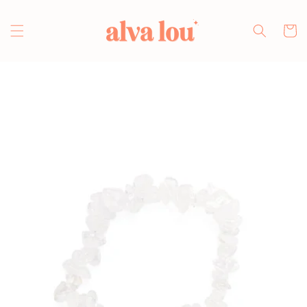
Direkt
zum
Inhalt
Warenko