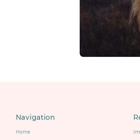
Navigation
R
Home
Im