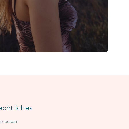
echtliches
pressum