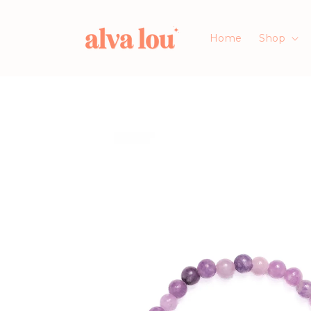
Direkt
zum
Inhalt
Home
Shop