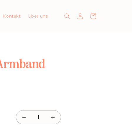
Einloggen
Warenkorb
Kontakt
Über uns
- Armband