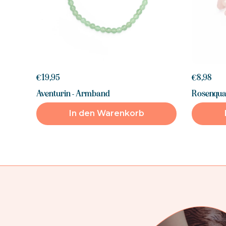
€19,95
€8,98
Aventurin - Armband
Rosenqua
In den Warenkorb