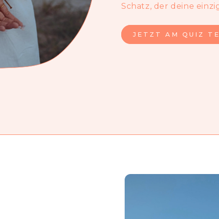
Schatz, der deine einzig
JETZT AM QUIZ T