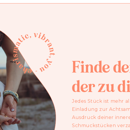
Finde d
der zu di
Jedes Stück ist mehr al
Einladung zur Achtsamk
Ausdruck deiner innere
Schmuckstücken verza