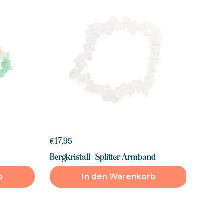
€17,95
Bergkristall - Splitter Armband
b
In den Warenkorb