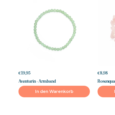
€19,95
€8,98
Aventurin - Armband
Rosenqua
In den Warenkorb