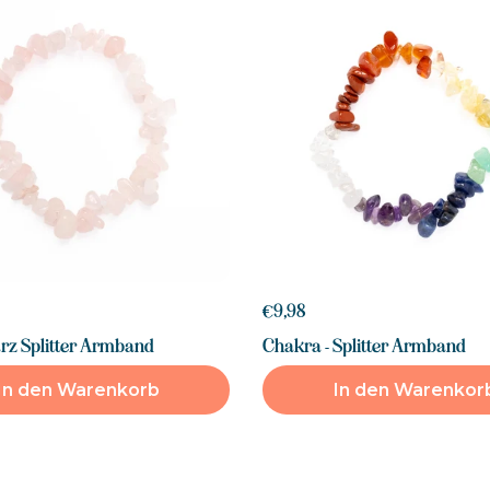
€9,98
rz Splitter Armband
Chakra - Splitter Armband
In den Warenkorb
In den Warenkor