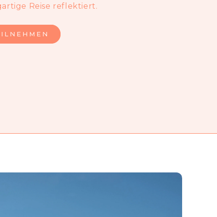
artige Reise reflektiert.
EILNEHMEN