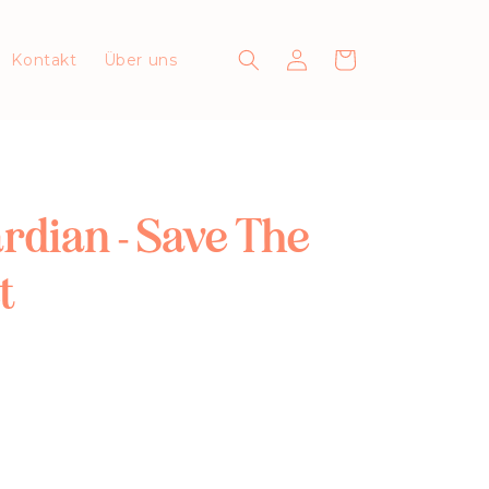
Einloggen
Warenkorb
Kontakt
Über uns
dian - Save The
t