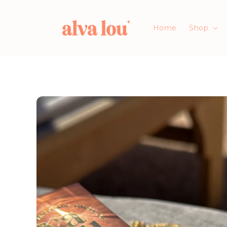
Direkt
zum
Inhalt
Home
Shop