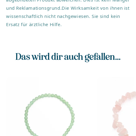
dem Kronenchakra in Verbindung gebracht und soll die
spirituelle Erkenntnis und Intuition fördern.
und Reklamationsgrund.Die Wirksamkeit von ihnen ist
wissenschaftlich nicht nachgewiesen. Sie sind kein
Material: 925er Silber mit 18 Karat Vergoldung
Größe: ca. 2,5 cm
Ersatz für ärztliche Hilfe.
Verpackung: alva lou Schachtel
Das wird dir auch gefallen...