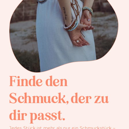
Finde den
Schmuck, der zu
dir passt.
Jedes Stück ist mehr als nur ein Schmuckstück –