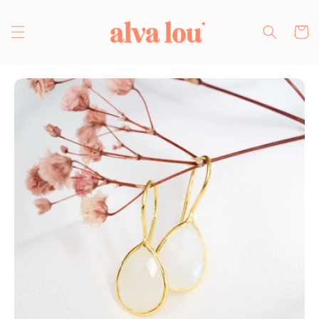
Direkt
zum
Inhalt
Warenko