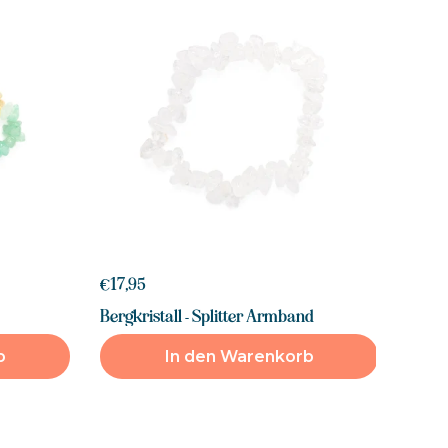
€17,95
Bergkristall - Splitter Armband
b
In den Warenkorb