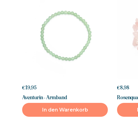
€19,95
€8,98
Aventurin - Armband
Rosenqua
In den Warenkorb