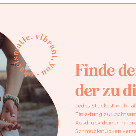
Finde d
der zu di
Jedes Stück ist mehr al
Einladung zur Achtsamk
Ausdruck deiner innere
Schmuckstücken verza