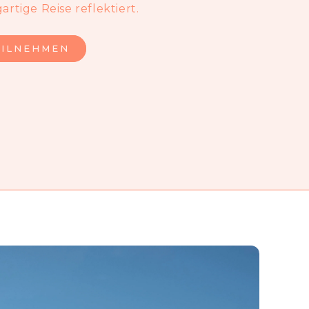
artige Reise reflektiert.
EILNEHMEN