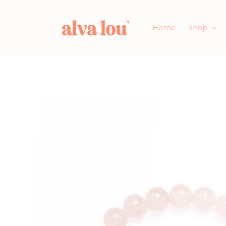
Direkt
zum
Inhalt
Home
Shop