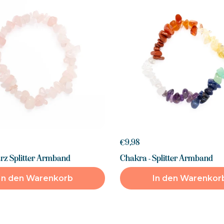
€9,98
rz Splitter Armband
Chakra - Splitter Armband
In den Warenkorb
In den Warenkor