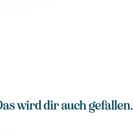
Verpackung: alva l
as wird dir auch gefallen.