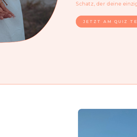
Schatz, der deine einzig
JETZT AM QUIZ T