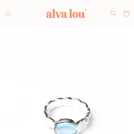
Direkt
zum
Inhalt
Warenko