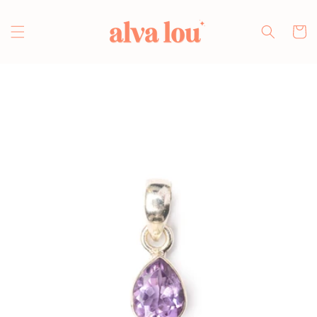
Direkt
zum
Inhalt
Warenko