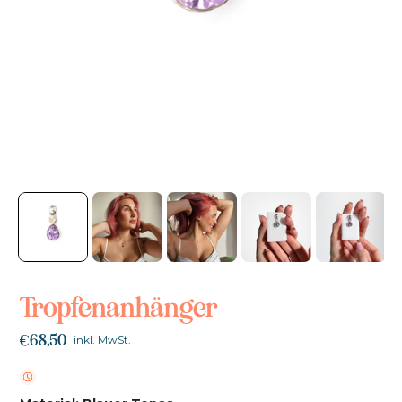
Tropfenanhänger
€68,50
inkl. MwSt.