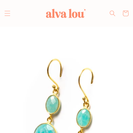
Direkt
zum
Inhalt
Warenko