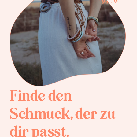
Finde den
Schmuck, der zu
dir passt.