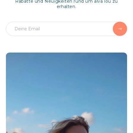
Rabatte und Neuigkeiten rund um alva lou zu
erhalten.